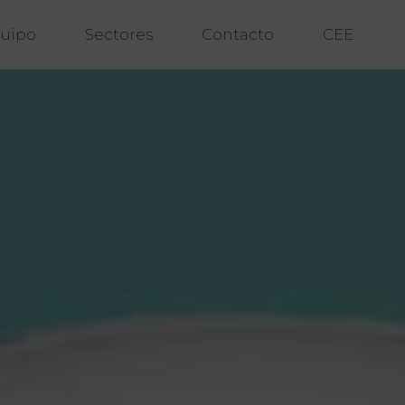
uipo
Sectores
Contacto
CEE