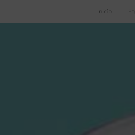
Inicio
Eq